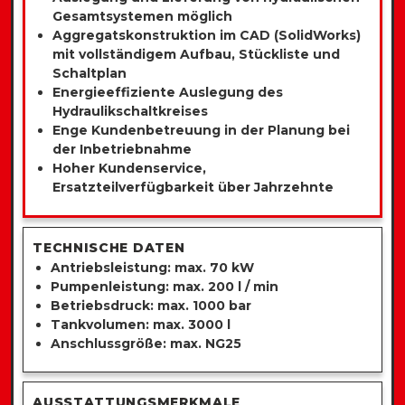
Gesamtsystemen möglich
Aggregatskonstruktion im CAD (SolidWorks)
mit vollständigem Aufbau, Stückliste und
Schaltplan
Energieeffiziente Auslegung des
Hydraulikschaltkreises
Enge Kundenbetreuung in der Planung bei
der Inbetriebnahme
Hoher Kundenservice,
Ersatzteilverfügbarkeit über Jahrzehnte
TECHNISCHE DATEN
Antriebsleistung: max. 70 kW
Pumpenleistung: max. 200 l / min
Betriebsdruck: max. 1000 bar
Tankvolumen: max. 3000 l
Anschlussgröße: max. NG25
AUSSTATTUNGSMERKMALE