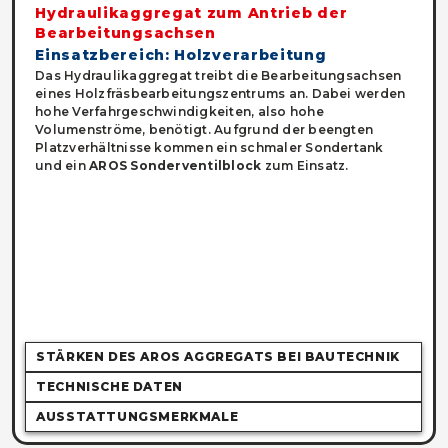
Hydraulikaggregat zum Antrieb der
Bearbeitungsachsen
Einsatzbereich: Holzverarbeitung
Das Hydraulikaggregat treibt die Bearbeitungsachsen
eines Holzfräsbearbeitungszentrums an. Dabei werden
hohe Verfahrgeschwindigkeiten, also hohe
Volumenströme, benötigt. Aufgrund der beengten
Platzverhältnisse kommen ein schmaler Sondertank
und ein
AROS Sonderventilblock
zum Einsatz.
STÄRKEN DES AROS AGGREGATS BEI BAUTECHNIK
TECHNISCHE DATEN
AUSSTATTUNGSMERKMALE