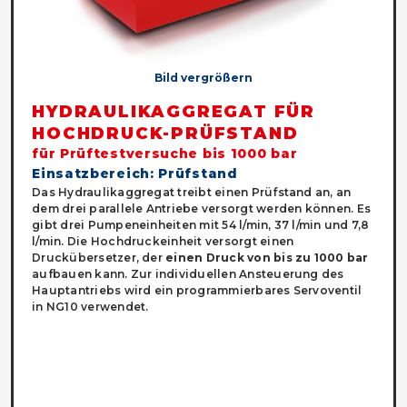
Bild vergrößern
HYDRAULIKAGGREGAT FÜR
HOCHDRUCK-PRÜFSTAND
für Prüftestversuche bis 1000 bar
Einsatzbereich: Prüfstand
Das Hydraulikaggregat treibt einen Prüfstand an, an
dem drei parallele Antriebe versorgt werden können. Es
gibt drei Pumpeneinheiten mit 54 l/min, 37 l/min und 7,8
l/min. Die Hochdruckeinheit versorgt einen
Druckübersetzer, der
einen Druck von bis zu 1000 bar
aufbauen kann. Zur individuellen Ansteuerung des
Hauptantriebs wird ein programmierbares Servoventil
in NG10 verwendet.