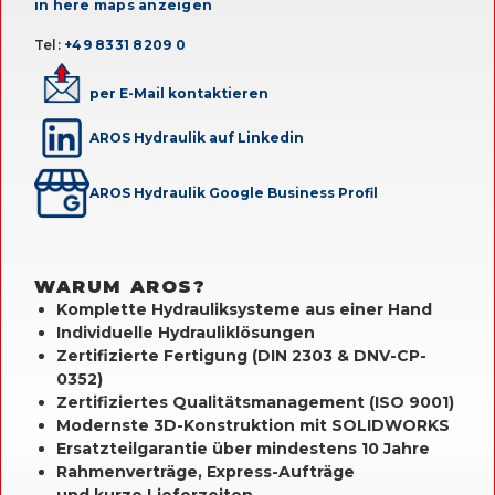
in here maps anzeigen
Tel:
+49 8331 8209 0
per E-Mail kontaktieren
AROS Hydraulik auf Linkedin
AROS Hydraulik Google Business Profil
WARUM AROS?
Komplette Hydrauliksysteme aus einer Hand
Individuelle Hydrauliklösungen
Zertifizierte Fertigung (DIN 2303 & DNV-CP-
0352)
Zertifiziertes Qualitätsmanagement (ISO 9001)
Modernste 3D-Konstruktion mit SOLIDWORKS
Ersatzteilgarantie über mindestens 10 Jahre
Rahmenverträge, Express-Aufträge