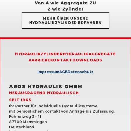
Von A wie Aggregate ZU
Z wie Zylinder
MEHR ÜBER UNSERE
HYDRAULIKZYLINDER ERFAHREN
HYDRAULIKZYLINDER
HYDRAULIKAGGREGATE
KARRIERE
KONTAKT
DOWNLOADS
Impressum
AGB
Datenschutz
AROS HYDRAULIK GMBH
HERAUSRAGEND HYDRAULISCH
SEIT 1965
Ihr Partner für individuelle Hydrauliksysteme
mit persönlichem Kontakt von Anfrage bis Zulassung.
Föhrenweg 3 – 11
87700 Memmingen
Deutschland