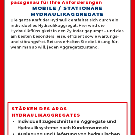
passgenau für Ihre Anforderungen
MOBILE / STATIONÄRE
HYDRAULIKAGGREGATE
Die ganze Kraft der Hydraulik entfaltet sich durch ein
individuelles Hydraulikaggregat. Hier wird die
Hydraulikflüssigkeit in den Zylinder gepumpt – und das
am besten besonders leise, effizient sowie wartungs-
und störungsfrei. Bei uns erhalten Sie die Lösung für,
wenn man so will, jeden Aggregatszustand.
STÄRKEN DES AROS
HYDRAULIKAGGREGATES
Individuell zugeschnittene Aggregate und
Hydrauliksysteme nach Kundenwunsch
Auslegung und Lieferung von hydraulischen