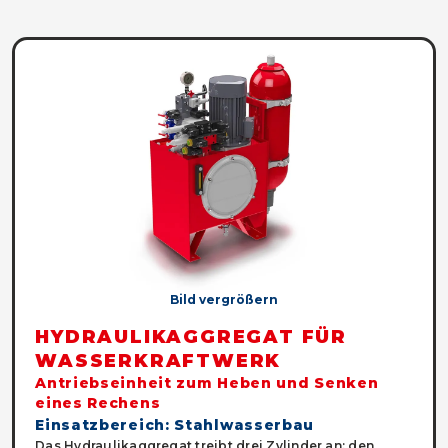
Bild vergrößern
HYDRAULIKAGGREGAT FÜR
WASSERKRAFTWERK
Antriebseinheit zum Heben und Senken
eines Rechens
Einsatzbereich: Stahlwasserbau
Das Hydraulikaggregat treibt drei Zylinder an: den