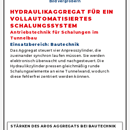
Bild vergrößern
HYDRAULIKAGGREGAT FÜR EIN
VOLLAUTOMATISIERTES
SCHALUNGSSYSTEM
Antriebstechnik für Schalungen im
Tunnelbau
Einsatzbereich: Bautechnik
Das Aggregat steuert vier Anpresszylinder, die
zueinander synchron laufen müssen. Sie werden
elektronisch überwacht und nachgesteuert. Die
Hydraulikzylinder pressen gleichmäßig runde
Schalungselemente an eine Tunnelwand, wodurch
diese fehlerfrei zentriert werden können.
STÄRKEN DES AROS AGGREGATS BEI BAUTECHNIK